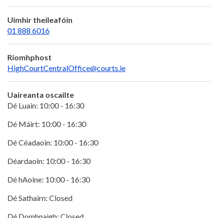
Uimhir theileafóin
01 888 6016
Ríomhphost
HighCourtCentralOffice@courts.ie
Uaireanta oscailte
Dé Luain: 10:00 - 16:30
Dé Máirt: 10:00 - 16:30
Dé Céadaoin: 10:00 - 16:30
Déardaoin: 10:00 - 16:30
Dé hAoine: 10:00 - 16:30
Dé Sathairn: Closed
Dé Domhnaigh: Closed