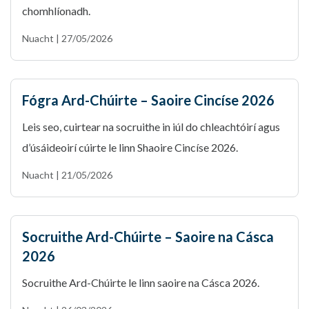
chomhlíonadh.
Nuacht | 27/05/2026
Fógra Ard-Chúirte – Saoire Cincíse 2026
Leis seo, cuirtear na socruithe in iúl do chleachtóirí agus
d’úsáideoirí cúirte le linn Shaoire Cincíse 2026.
Nuacht | 21/05/2026
Socruithe Ard-Chúirte – Saoire na Cásca
2026
Socruithe Ard-Chúirte le linn saoire na Cásca 2026.