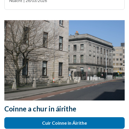
Nuacht | 26/03/2026
Coinne a chur in áirithe
Cuir Coinne in Áirithe