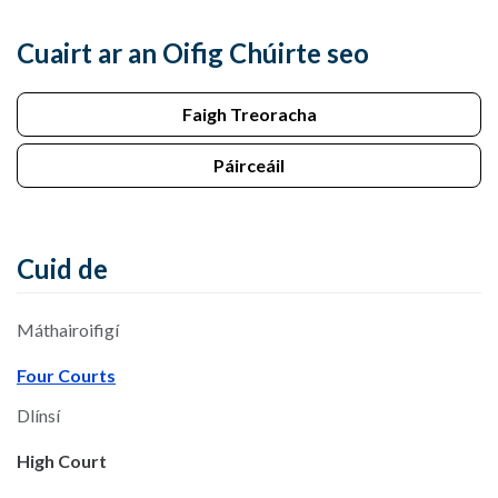
Cuairt ar an Oifig Chúirte seo
Faigh Treoracha
Páirceáil
Cuid de
Máthairoifigí
Four Courts
Dlínsí
High Court