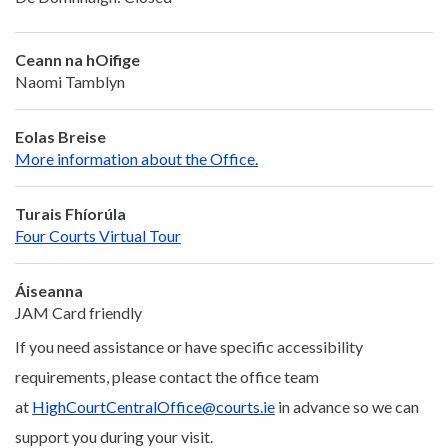
Ceann na hOifige
Naomi Tamblyn
Eolas Breise
More information about the Office.
Turais Fhíorúla
Four Courts Virtual Tour
Áiseanna
JAM Card friendly
If you need assistance or have specific accessibility
requirements, please contact the office team
at
HighCourtCentralOffice@courts.ie
in advance so we can
support you during your visit.