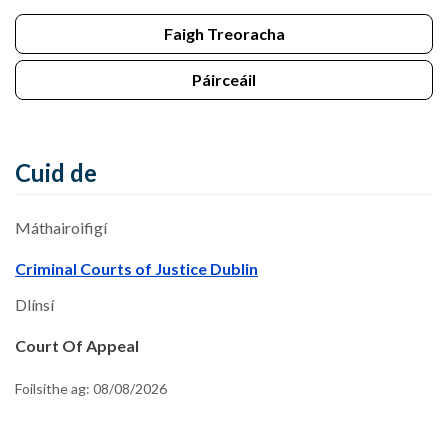
Faigh Treoracha
Páirceáil
Cuid de
Máthairoifigí
Criminal Courts of Justice Dublin
Dlínsí
Court Of Appeal
Foilsithe ag:
08/08/2026