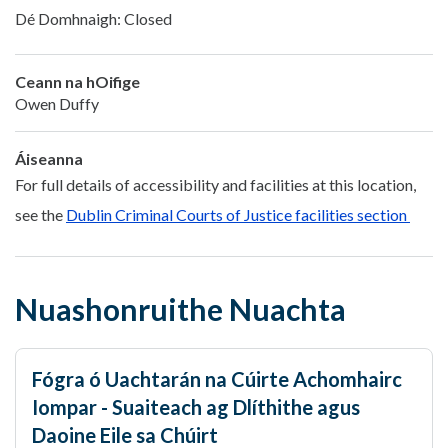
Dé Domhnaigh: Closed
Ceann na hOifige
Owen Duffy
Áiseanna
For full details of accessibility and facilities at this location,
see the
Dublin Criminal Courts of Justice facilities section
Nuashonruithe Nuachta
Fógra ó Uachtarán na Cúirte Achomhairc
Iompar - Suaiteach ag Dlíthithe agus
Daoine Eile sa Chúirt