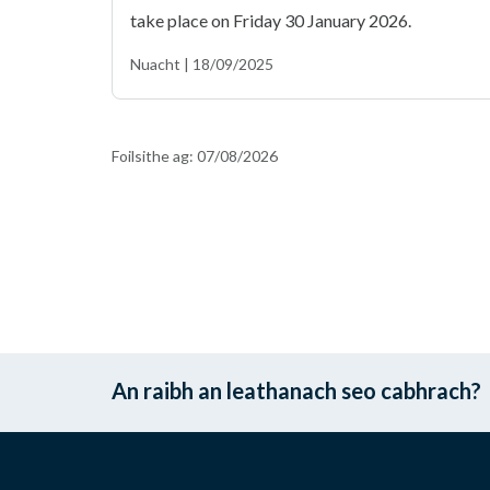
take place on Friday 30 January 2026.
Nuacht | 18/09/2025
Foilsithe ag:
07/08/2026
An raibh an leathanach seo cabhrach?