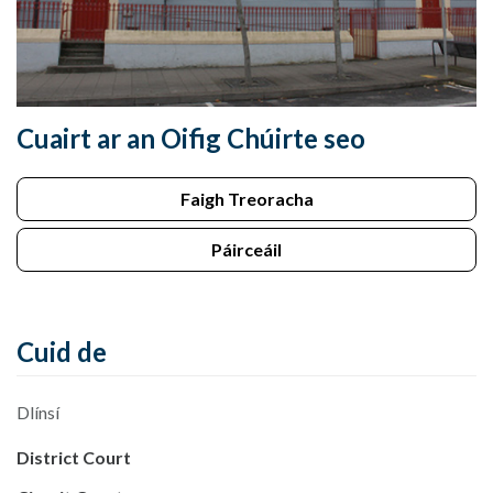
Cuairt ar an Oifig Chúirte seo
Faigh Treoracha
Páirceáil
Cuid de
Dlínsí
District Court