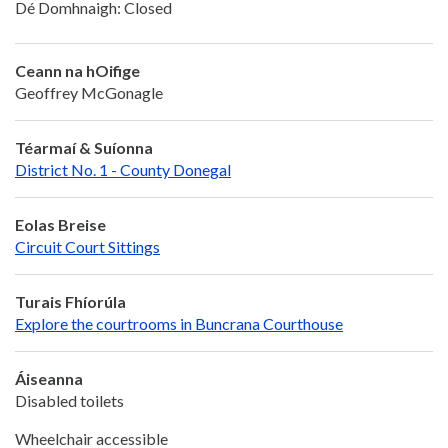
Dé Domhnaigh: Closed
Ceann na hOifige
Geoffrey McGonagle
Téarmaí & Suíonna
District No. 1 - County Donegal
Eolas Breise
Circuit Court Sittings
Turais Fhíorúla
Explore the courtrooms in Buncrana Courthouse
Áiseanna
Disabled toilets
Wheelchair accessible