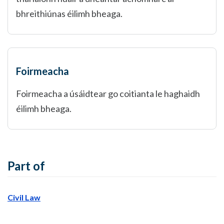
bhreithiúnas éilimh bheaga.
Foirmeacha
Foirmeacha a úsáidtear go coitianta le haghaidh
éilimh bheaga.
Part of
Civil Law